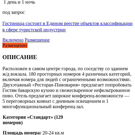
1 день и 1 ночь
под запрос
Гостиница состоит в Едином реестре объектов классификации
в сфере туристской индустрии
Включено
Размещение
Размещение
ОПИСАНИЕ
Расположен в самом центре города, по соседству со зданием
ж/д вокзала. 180 просторных номеров 4 различных категорий,
включая номера для людей с ограниченными возможностями.
Двухэтажный «Ресторан-Пивоварня» предлагает попробовать
Гостям баварскую кухню и свежесваренное нефильтрованное
пиво. Отель предлагает широкие конференц-возможности —
5 переговорных комнат с дневным освещением и 1
многофункциональный конференц-зал.
Категория «Стандарт» (129
номеров)
Площадь номера:
20-24 кв.м