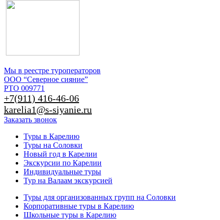
Мы в реестре туроператоров
ООО “Северное сияние”
РТО 009771
+7(911) 416-46-06
karelia1@s-siyanie.ru
Заказать звонок
Туры в Карелию
Туры на Соловки
Новый год в Карелии
Экскурсии по Карелии
Индивидуальные туры
Тур на Валаам экскурсией
Туры для организованных групп на Соловки
Корпоративные туры в Карелию
Школьные туры в Карелию