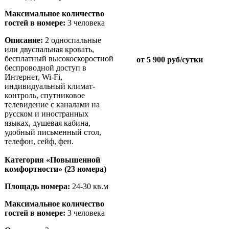
Maксимальное количество
гостей в номере:
3 человека
Описание:
2 односпальные
или двуспальная кровать,
бесплатный высокоскоростной
от 5 900 руб/сутки
беспроводной доступ в
Интернет, Wi-Fi,
индивидуальный климат-
контроль, спутниковое
телевидение с каналами на
русском и иностранных
языках, душевая кабина,
удобный письменный стол,
телефон, сейф, фен.
Категория «Повышенной
комфортности» (23 номера)
Площадь номера:
24-30 кв.м
Maксимальное количество
гостей в номере:
3 человека