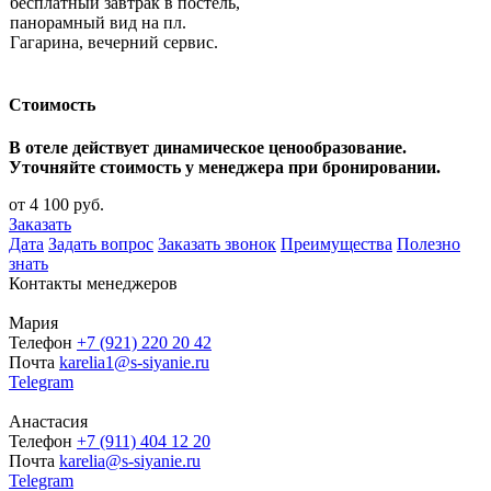
бесплатный завтрак в постель,
панорамный вид на пл.
Гагарина, вечерний сервис.
Стоимость
В отеле действует динамическое ценообразование.
Уточняйте стоимость у менеджера при бронировании.
от 4 100 руб.
Заказать
Дата
Задать вопрос
Заказать звонок
Преимущества
Полезно
знать
Контакты менеджеров
Мария
Телефон
+7 (921) 220 20 42
Почта
karelia1@s-siyanie.ru
Telegram
Анастасия
Телефон
+7 (911) 404 12 20
Почта
karelia@s-siyanie.ru
Telegram