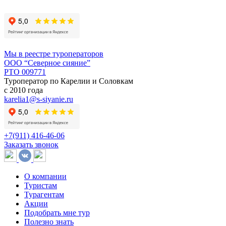
Мы в реестре туроператоров
ООО “Северное сияние”
РТО 009771
Туроператор по Карелии и Cоловкам
с 2010 года
karelia1@s-siyanie.ru
+7(911) 416-46-06
Заказать звонок
О компании
Туристам
Турагентам
Акции
Подобрать мне тур
Полезно знать