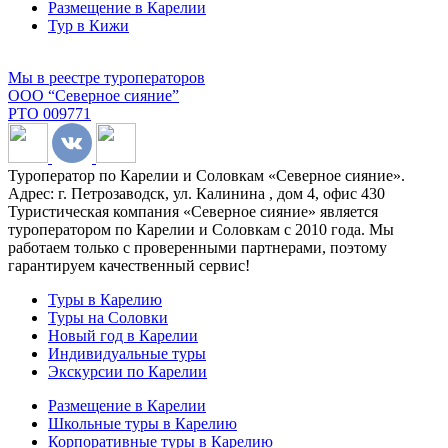
Размещение в Карелии
Тур в Кижи
Мы в реестре туроператоров
ООО “Северное сияние”
РТО 009771
Туроператор по Карелии и Соловкам «Северное сияние».
Адрес: г. Петрозаводск, ул. Калинина , дом 4, офис 430
Туристическая компания «Северное сияние» является
туроператором по Карелии и Соловкам с 2010 года. Мы
работаем только с проверенными партнерами, поэтому
гарантируем качественный сервис!
Туры в Карелию
Туры на Соловки
Новый год в Карелии
Индивидуальные туры
Экскурсии по Карелии
Размещение в Карелии
Школьные туры в Карелию
Корпоративные туры в Карелию