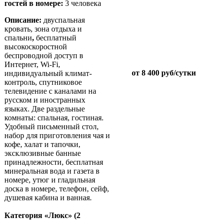
гостей в номере:
3 человека
Описание:
двуспальная
кровать, зона отдыха и
спальни
,
бесплатный
высокоскоростной
беспроводной доступ в
Интернет, Wi-Fi,
от 8 400 руб/сутки
индивидуальный климат-
контроль, спутниковое
телевидение с каналами на
русском и иностранных
языках. Две раздельные
комнаты: спальная, гостиная.
Удобный письменный стол,
набор для приготовления чая и
кофе, халат и тапочки,
эксклюзивные банные
принадлежности, бесплатная
минеральная вода и газета в
номере, утюг и гладильная
доска в номере, телефон, сейф,
душевая кабина и ванная.
Категория «Люкс» (2