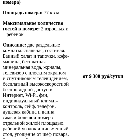
номера)
Площадь номера:
77 кв.м
Maксимальное количество
гостей в номере:
2 взрослых и
1 ребенок
Описание:
две раздельные
комнаты: спальная, гостиная.
Банный халат и тапочки, кофе-
машина, бесплатная
минеральная вода, жрналы,
телевизор с плоским экраном
от 9 300 руб/сутки
и спутниковым телевидением,
бесплатный высокоскоростной
беспроводной доступ в
Интернет, Wi-Fi, фен,
индивидуальный климат-
контроль, сейф, телефон,
душевая кабина и ванна,
самый большой номер с
отдельной жилой площадью,
рабочий уголок и письменный
стол, угощение от шеф-повара,