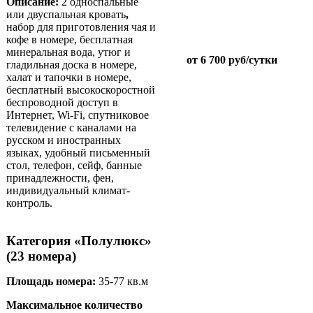
Описание:
2 односпальные
или двуспальная кровать
,
набор для приготовления чая и
кофе в номере, бесплатная
минеральная вода, утюг и
от 6 700 руб/сутки
гладильная доска в номере,
халат и тапочки в номере,
бесплатный высокоскоростной
беспроводной доступ в
Интернет, Wi-Fi, спутниковое
телевидение с каналами на
русском и иностранных
языках, удобный письменный
стол, телефон, сейф, банные
принадлежности, фен,
индивидуальный климат-
контроль.
Категория «Полулюкс»
(23 номера)
Площадь номера:
35-77 кв.м
Maксимальное количество