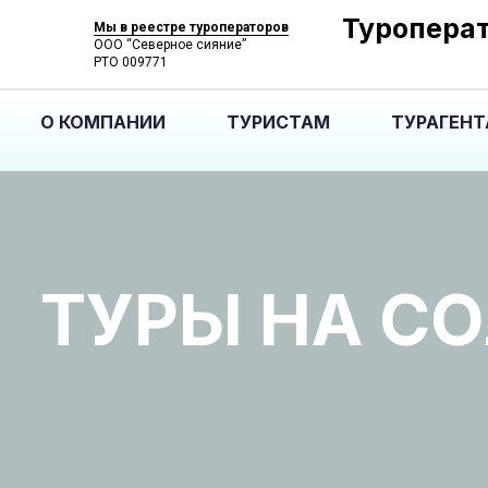
Туроперат
Мы в реестре туроператоров
ООО “Северное сияние”
РТО 009771
О КОМПАНИИ
ТУРИСТАМ
ТУРАГЕН
ТУРЫ НА С