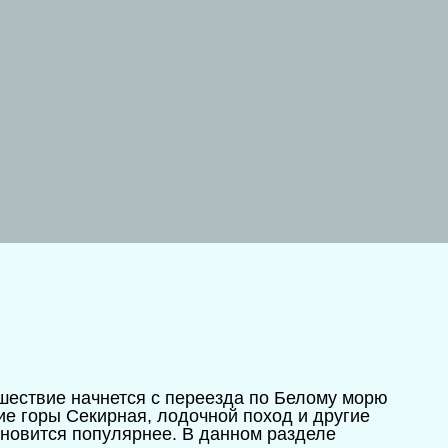
ешествие начнется с переезда по Белому морю
ие горы Секирная, лодочной поход и другие
ановится популярнее. В данном разделе