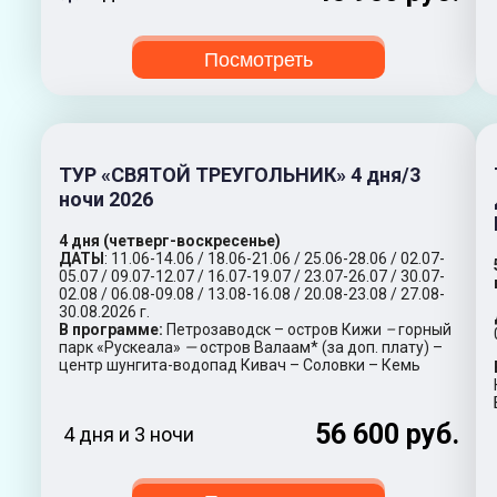
Посмотреть
ТУР «СВЯТОЙ ТРЕУГОЛЬНИК» 4 дня/3
ночи 2026
4 дня (четверг-воскресенье)
ДАТЫ
: 11.06-14.06 / 18.06-21.06 / 25.06-28.06 / 02.07-
05.07 / 09.07-12.07 / 16.07-19.07 / 23.07-26.07 / 30.07-
02.08 / 06.08-09.08 / 13.08-16.08 / 20.08-23.08 / 27.08-
30.08.2026 г.
В программе:
Петрозаводск – остров Кижи
–
горный
парк «Рускеала»
—
остров Валаам* (за доп. плату) –
центр шунгита-водопад Кивач – Соловки – Кемь
56 600 руб.
4 дня и 3 ночи