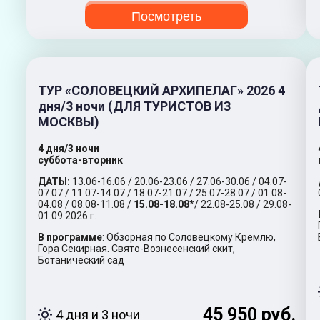
Посмотреть
ТУР «СОЛОВЕЦКИЙ АРХИПЕЛАГ» 2026 4
дня/3 ночи (ДЛЯ ТУРИСТОВ ИЗ
МОСКВЫ)
4 дня/3 ночи
суббота-вторник
ДАТЫ:
13.06-16.06 / 20.06-23.06 / 27.06-30.06 / 04.07-
07.07 / 11.07-14.07 / 18.07-21.07 / 25.07-28.07 / 01.08-
04.08 / 08.08-11.08 /
15.08-18.08
*/ 22.08-25.08 / 29.08-
01.09.2026 г.
В программе
: Обзорная по Соловецкому Кремлю,
Гора Секирная. Свято-Вознесенский скит,
Ботанический сад
45 950 руб.
4 дня и 3 ночи