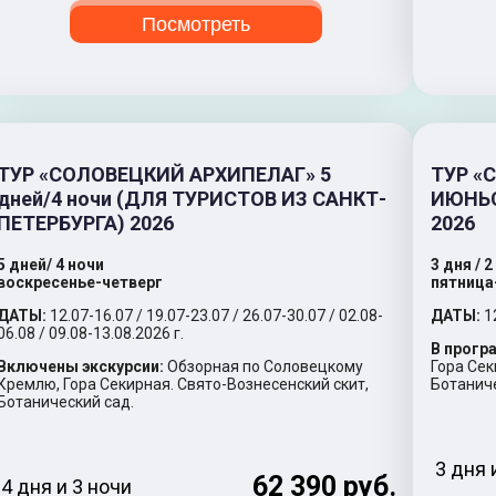
Посмотреть
ТУР «СОЛОВЕЦКИЙ АРХИПЕЛАГ» 5
ТУР «
дней/4 ночи (ДЛЯ ТУРИСТОВ ИЗ САНКТ-
ИЮНЬС
ПЕТЕРБУРГА) 2026
2026
5 дней/ 4 ночи
3 дня / 
воскресенье-четверг
пятница
ДАТЫ:
12.07-16.07 / 19.07-23.07 / 26.07-30.07 / 02.08-
ДАТЫ:
1
06.08 / 09.08-13.08.2026 г.
В прогр
Включены экскурсии:
Обзорная по Соловецкому
Гора Сек
Кремлю, Гора Секирная. Свято-Вознесенский скит,
Ботанич
Ботанический сад.
3 дня 
62 390 руб.
4 дня и 3 ночи