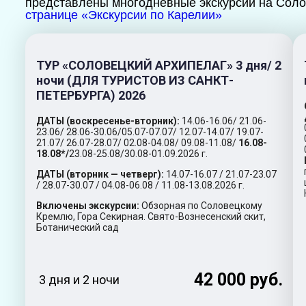
представлены многодневные экскурсии на Соло
странице «Экскурсии по Карелии»
ТУР «СОЛОВЕЦКИЙ АРХИПЕЛАГ» 3 дня/ 2
ночи (ДЛЯ ТУРИСТОВ ИЗ САНКТ-
ПЕТЕРБУРГА) 2026
ДАТЫ (воскресенье-вторник):
14.06-16.06/ 21.06-
23.06/ 28.06-30.06/05.07-07.07/ 12.07-14.07/ 19.07-
21.07/ 26.07-28.07/ 02.08-04.08/ 09.08-11.08/
16.08-
18.08*/
23.08-25.08/30.08-01.09.2026 г.
ДАТЫ (вторник — четверг):
14.07-16.07 / 21.07-23.07
/ 28.07-30.07 / 04.08-06.08 / 11.08-13.08.2026 г.
Включены экскурсии:
Обзорная по Соловецкому
Кремлю, Гора Секирная. Свято-Вознесенский скит,
Ботанический сад
42 000 руб.
3 дня и 2 ночи