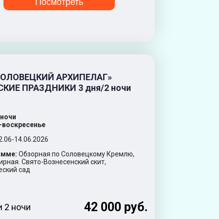
Посмотреть
СОЛОВЕЦКИЙ АРХИПЕЛАГ»
КИЕ ПРАЗДНИКИ 3 дня/2 ночи
2 ночи
-воскресенье
2.06-14.06.2026
амме:
Обзорная по Соловецкому Кремлю,
ирная. Свято-Вознесенский скит,
еский сад
42 000 руб.
и 2 ночи