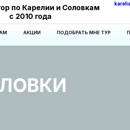
kareli
ор по Карелии и Cоловкам
с 2010 года
ТАМ
АКЦИИ
ПОДОБРАТЬ МНЕ ТУР
П
ОЛОВКИ