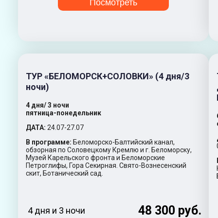
Посмотреть
ТУР «БЕЛОМОРСК+СОЛОВКИ» (4 дня/3
ночи)
4 дня/ 3 ночи
пятница-понедельник
ДАТА:
24.07-27.07
В программе:
Беломорско-Балтийский канал,
обзорная по Соловецкому Кремлю и г. Беломорску,
Музей Карельского фронта и Беломорские
Петроглифы, Гора Секирная. Свято-Вознесенский
скит, Ботанический сад.
48 300 руб.
4 дня и 3 ночи