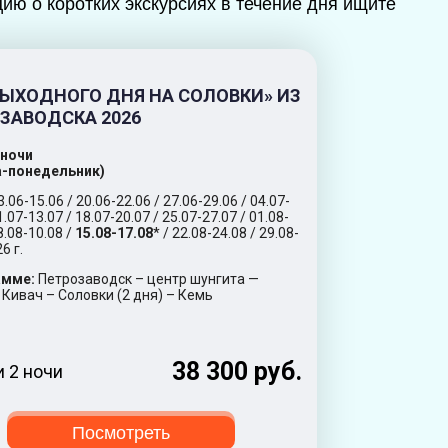
ию о коротких экскурсиях в течение дня ищите
ВЫХОДНОГО ДНЯ НА СОЛОВКИ» ИЗ
ЗАВОДСКА 2026
2 ночи
а-понедельник)
3.06-15.06 / 20.06-22.06 / 27.06-29.06 / 04.07-
1.07-13.07 / 18.07-20.07 / 25.07-27.07 / 01.08-
8.08-10.08 /
15.08-17.08
* / 22.08-24.08 / 29.08-
6 г.
амме:
Петрозаводск – центр шунгита —
Кивач – Соловки (2 дня) – Кемь
38 300 руб.
и 2 ночи
Посмотреть