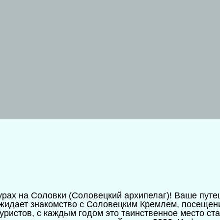
урах на Соловки (Соловецкий архипелаг)! Ваше пут
 ожидает знакомство с Соловецким Кремлем, посещен
уристов, с каждым годом это таинственное место ст