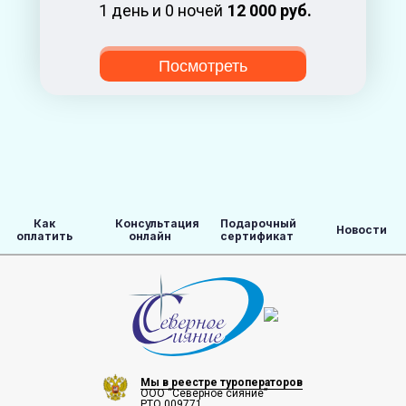
1 день и 0 ночей
12 000 руб.
Посмотреть
Как
Консультация
Подарочный
Новости
оплатить
онлайн
сертификат
Мы в реестре туроператоров
ООО “Северное сияние”
РТО 009771